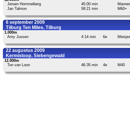
Jeroen Hommelberg
45:00 min
Manne
Jan Talmon
58:21 min
M60+
6 september 2009
Tilburg Ten Miles, Tilburg
1.000m
Amy Jussen
4:14 min
6e
Meisje
22 augustus 2009
Kermisloop, Siebengewald
12.000m
Ton van Loon
46:35 min
4e
M40