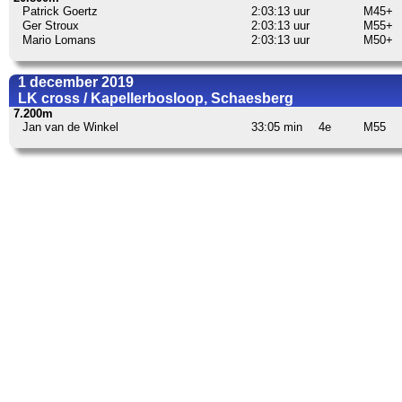
Patrick Goertz
2:03:13 uur
M45+
Ger Stroux
2:03:13 uur
M55+
Mario Lomans
2:03:13 uur
M50+
1 december 2019
LK cross / Kapellerbosloop, Schaesberg
7.200m
Jan van de Winkel
33:05 min
4e
M55